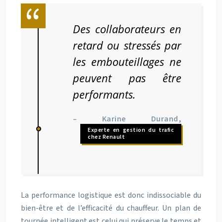
Des collaborateurs en
retard ou stressés par
les embouteillages ne
peuvent pas être
performants.
– Karine Durand,
Experte en gestion du trafic
chez Renault
La performance logistique est donc indissociable du
bien-être et de l’efficacité du chauffeur. Un plan de
tournée intelligent est celui qui préserve le temps et