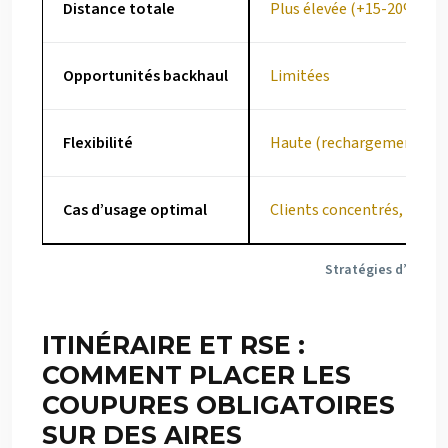
Distance totale
Plus élevée (+15-20%)
Opportunités backhaul
Limitées
Flexibilité
Haute (rechargements fr
Cas d’usage optimal
Clients concentrés, volu
Stratégies d’itinéra
ITINÉRAIRE ET RSE :
COMMENT PLACER LES
COUPURES OBLIGATOIRES
SUR DES AIRES