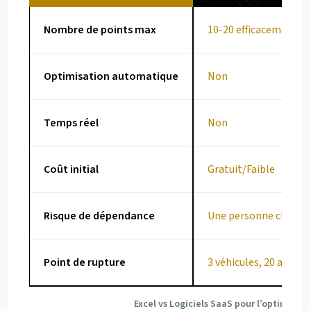
Nombre de points max
10-20 efficacement
Optimisation automatique
Non
Temps réel
Non
Coût initial
Gratuit/Faible
Risque de dépendance
Une personne clé
Point de rupture
3 véhicules, 20 arrêts
Excel vs Logiciels SaaS pour l’optimisat