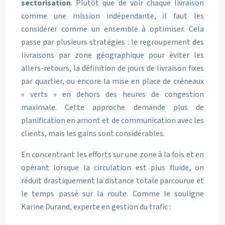
sectorisation
. Plutôt que de voir chaque livraison
comme une mission indépendante, il faut les
considérer comme un ensemble à optimiser. Cela
passe par plusieurs stratégies : le regroupement des
livraisons par zone géographique pour éviter les
allers-retours, la définition de jours de livraison fixes
par quartier, ou encore la mise en place de créneaux
« verts » en dehors des heures de congestion
maximale. Cette approche demande plus de
planification en amont et de communication avec les
clients, mais les gains sont considérables.
En concentrant les efforts sur une zone à la fois et en
opérant lorsque la circulation est plus fluide, on
réduit drastiquement la distance totale parcourue et
le temps passé sur la route. Comme le souligne
Karine Durand, experte en gestion du trafic :