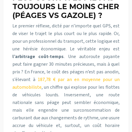
TOUJOURS LE MOINS CHER
(PÉAGES VS GAZOLE) ?
Le premier réflexe, dicté par n’importe quel GPS, est
de viser le trajet le plus court ou le plus rapide. Or,
pour un professionnel du transport, cette logique est
une hérésie économique. Le véritable enjeu est
l’arbitrage coût-temps
. Une autoroute payante
peut faire gagner 30 minutes précieuses, mais à quel
prix ? En France, le coût des péages n’est pas anodin,
s’élevant à
187,78 € par an en moyenne pour un
automobiliste
, un chiffre qui explose pour les flottes
de véhicules lourds. Inversement, une route
nationale sans péage peut sembler économique,
mais elle engendre une surconsommation de
carburant due aux changements de rythme, une usure
accrue du véhicule et, surtout, un coût horaire