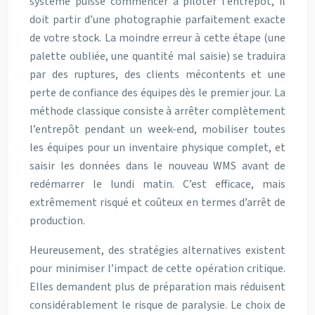
système puisse commencer à piloter l’entrepôt, il
doit partir d’une photographie parfaitement exacte
de votre stock. La moindre erreur à cette étape (une
palette oubliée, une quantité mal saisie) se traduira
par des ruptures, des clients mécontents et une
perte de confiance des équipes dès le premier jour. La
méthode classique consiste à arrêter complètement
l’entrepôt pendant un week-end, mobiliser toutes
les équipes pour un inventaire physique complet, et
saisir les données dans le nouveau WMS avant de
redémarrer le lundi matin. C’est efficace, mais
extrêmement risqué et coûteux en termes d’arrêt de
production.
Heureusement, des stratégies alternatives existent
pour minimiser l’impact de cette opération critique.
Elles demandent plus de préparation mais réduisent
considérablement le risque de paralysie. Le choix de