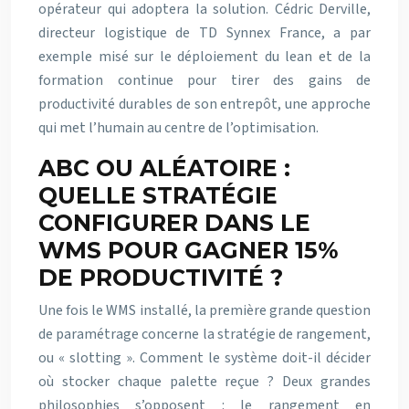
opérateur qui adoptera la solution. Cédric Derville,
directeur logistique de TD Synnex France, a par
exemple misé sur le déploiement du lean et de la
formation continue pour tirer des gains de
productivité durables de son entrepôt, une approche
qui met l’humain au centre de l’optimisation.
ABC OU ALÉATOIRE :
QUELLE STRATÉGIE
CONFIGURER DANS LE
WMS POUR GAGNER 15%
DE PRODUCTIVITÉ ?
Une fois le WMS installé, la première grande question
de paramétrage concerne la stratégie de rangement,
ou « slotting ». Comment le système doit-il décider
où stocker chaque palette reçue ? Deux grandes
philosophies s’opposent : le rangement en