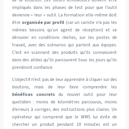
de la solution. Les futurs utilisateurs doivent être
impliqués dans les phases de test pour que l’outil
devienne « leur » outil. La formation elle-même doit
être
organisée par profil
(car un cariste n’a pas les
mêmes besoins qu’un agent de réception) et se
dérouler en conditions réelles, sur les postes de
travail, avec des scénarios qui parlent aux équipes.
C’est en scannant des produits qu’ils connaissent
dans des allées qu’ils parcourent tous les jours qu’ils
prendront confiance.
L’objectif n’est pas de leur apprendre à cliquer sur des
boutons, mais de leur faire comprendre les
bénéfices concrets
du nouvel outil pour leur
quotidien : moins de kilomètres parcourus, moins
d’erreurs à corriger, des instructions plus claires. Un
opérateur qui comprend que le WMS lui évite de
chercher un produit pendant 10 minutes est un