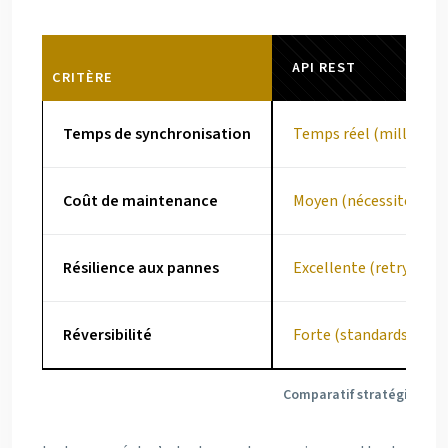
API REST
CRITÈRE
Temps de synchronisation
Temps réel (milliseco
Coût de maintenance
Moyen (nécessite expe
Résilience aux pannes
Excellente (retry aut
Réversibilité
Forte (standards ouver
Comparatif stratégique : A