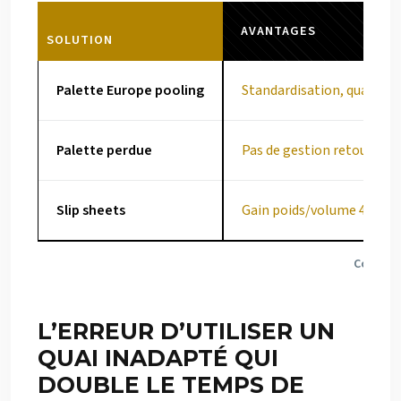
AVANTAGES
SOLUTION
Palette Europe pooling
Standardisation, qualité 
Palette perdue
Pas de gestion retour
Slip sheets
Gain poids/volume 4-5%
Comparai
L’ERREUR D’UTILISER UN
QUAI INADAPTÉ QUI
DOUBLE LE TEMPS DE