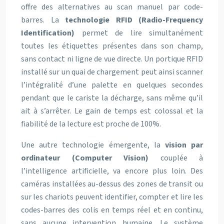
offre des alternatives au scan manuel par code-
barres. La
technologie RFID (Radio-Frequency
Identification)
permet de lire simultanément
toutes les étiquettes présentes dans son champ,
sans contact ni ligne de vue directe. Un portique RFID
installé sur un quai de chargement peut ainsi scanner
l’intégralité d’une palette en quelques secondes
pendant que le cariste la décharge, sans même qu’il
ait à s’arrêter. Le gain de temps est colossal et la
fiabilité de la lecture est proche de 100%.
Une autre technologie émergente, la
vision par
ordinateur (Computer Vision)
couplée à
l’intelligence artificielle, va encore plus loin. Des
caméras installées au-dessus des zones de transit ou
sur les chariots peuvent identifier, compter et lire les
codes-barres des colis en temps réel et en continu,
sans aucune intervention humaine. Le système