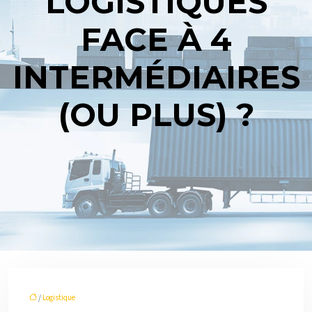
LOGISTIQUES
FACE À 4
INTERMÉDIAIRES
(OU PLUS) ?
/
Logistique