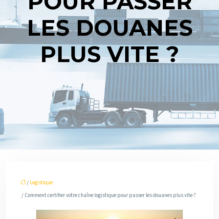
POUR PASSER
LES DOUANES
PLUS VITE ?
/
Logistique
/ Comment certifier votre chaîne logistique pour passer les douanes plus vite ?