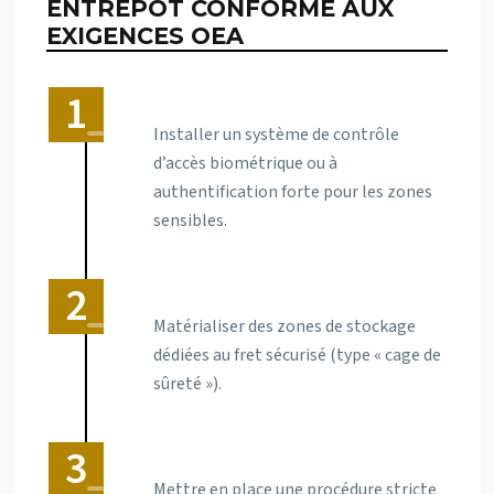
ENTREPÔT CONFORME AUX
EXIGENCES OEA
Installer un système de contrôle
d’accès biométrique ou à
authentification forte pour les zones
sensibles.
Matérialiser des zones de stockage
dédiées au fret sécurisé (type « cage de
sûreté »).
Mettre en place une procédure stricte