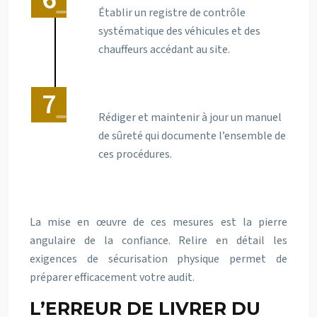
Établir un registre de contrôle
systématique des véhicules et des
chauffeurs accédant au site.
Rédiger et maintenir à jour un manuel
de sûreté qui documente l’ensemble de
ces procédures.
La mise en œuvre de ces mesures est la pierre
angulaire de la confiance. Relire en détail les
exigences de sécurisation physique permet de
préparer efficacement votre audit.
L’ERREUR DE LIVRER DU