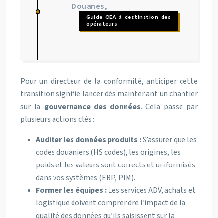
Douanes,
Guide OEA à destination des
opérateurs
Pour un directeur de la conformité, anticiper cette
transition signifie lancer dès maintenant un chantier
sur la
gouvernance des données
. Cela passe par
plusieurs actions clés :
Auditer les données produits :
S’assurer que les
codes douaniers (HS codes), les origines, les
poids et les valeurs sont corrects et uniformisés
dans vos systèmes (ERP, PIM).
Former les équipes :
Les services ADV, achats et
logistique doivent comprendre l’impact de la
qualité des données qu’ils saisissent sur la