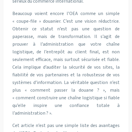
sérieux du commerce international.
Beaucoup voient encore l’OEA comme un simple
« coupe-file » douanier. C’est une vision réductrice.
Obtenir ce statut n’est pas une question de
paperasse, mais de transformation. Il s’agit de
prouver à l’administration que votre chaîne
logistique, de l’entrepôt au client final, est non
seulement efficace, mais surtout sécurisée et fiable.
Cela implique d’auditer la sécurité de vos sites, la
fiabilité de vos partenaires et la robustesse de vos
systèmes d’information. La véritable question n’est
plus « comment passer la douane ? », mais
« comment construire une chaîne logistique si fiable
qu’elle inspire une confiance totale à
l’administration ? ».
Cet article n’est pas une simple liste des avantages