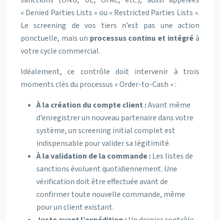
sanctions (ONU, UE, OFAC, etc.), aussi appelées
« Denied Parties Lists » ou « Restricted Parties Lists ».
Le screening de vos tiers n’est pas une action
ponctuelle, mais un
processus continu et intégré
à
votre cycle commercial.
Idéalement, ce contrôle doit intervenir à trois
moments clés du processus « Order-to-Cash » :
À la création du compte client :
Avant même
d’enregistrer un nouveau partenaire dans votre
système, un screening initial complet est
indispensable pour valider sa légitimité.
À la validation de la commande :
Les listes de
sanctions évoluent quotidiennement. Une
vérification doit être effectuée avant de
confirmer toute nouvelle commande, même
pour un client existant.