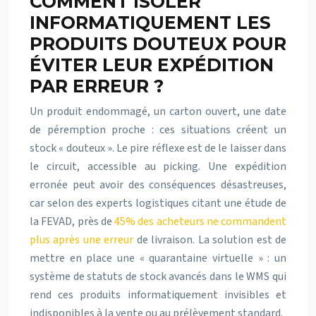
COMMENT ISOLER
INFORMATIQUEMENT LES
PRODUITS DOUTEUX POUR
ÉVITER LEUR EXPÉDITION
PAR ERREUR ?
Un produit endommagé, un carton ouvert, une date
de péremption proche : ces situations créent un
stock « douteux ». Le pire réflexe est de le laisser dans
le circuit, accessible au picking. Une expédition
erronée peut avoir des conséquences désastreuses,
car selon des experts logistiques citant une étude de
la FEVAD, près de
45% des acheteurs ne commandent
plus après une erreur
de livraison. La solution est de
mettre en place une « quarantaine virtuelle » : un
système de statuts de stock avancés dans le WMS qui
rend ces produits informatiquement invisibles et
indisponibles à la vente ou au prélèvement standard.