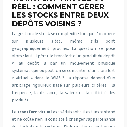
RÉEL : COMMENT GÉRER
LES STOCKS ENTRE DEUX
DÉPÔTS VOISINS ?
La gestion de stock se complexifie lorsque l’on opère
sur plusieurs sites, même s’ils sont
géographiquement proches. La question se pose
alors : faut-il gérer le transfert d’un produit du dépôt
A au dépôt B par un mouvement physique
systématique ou peut-on se contenter d’un transfert
« virtuel » dans le WMS ? La réponse dépend d’un
arbitrage rigoureux basé sur plusieurs critères : la
fréquence, la distance, la valeur et la criticité des
produits.
Le
transfert virtuel
est séduisant : il est instantané
et ne coûte rien. Il consiste à changer l’appartenance
du stock dans le système d’information sans bouger