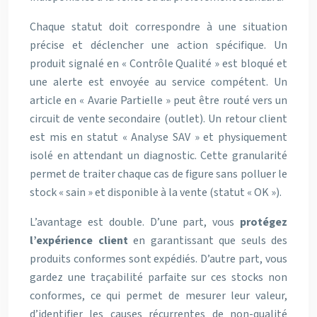
Chaque statut doit correspondre à une situation
précise et déclencher une action spécifique. Un
produit signalé en « Contrôle Qualité » est bloqué et
une alerte est envoyée au service compétent. Un
article en « Avarie Partielle » peut être routé vers un
circuit de vente secondaire (outlet). Un retour client
est mis en statut « Analyse SAV » et physiquement
isolé en attendant un diagnostic. Cette granularité
permet de traiter chaque cas de figure sans polluer le
stock « sain » et disponible à la vente (statut « OK »).
L’avantage est double. D’une part, vous
protégez
l’expérience client
en garantissant que seuls des
produits conformes sont expédiés. D’autre part, vous
gardez une traçabilité parfaite sur ces stocks non
conformes, ce qui permet de mesurer leur valeur,
d’identifier les causes récurrentes de non-qualité