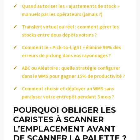
Quand autoriser les « ajustements de stock »
manuels par les opérateurs (jamais ?)
Transfert virtuel ou réel : comment gérer les
stocks entre deux dépôts voisins ?
Comment le « Pick-to-Light » élimine 99% des
erreurs de picking dans vos rayonnages ?
ABC ou Aléatoire : quelle stratégie configurer
dans le WMS pour gagner 15% de productivité ?
Comment choisir et déployer un WMS sans
paralyser votre entrepôt pendant 3 mois ?
POURQUOI OBLIGER LES
CARISTES À SCANNER
L’EMPLACEMENT AVANT
DE SCANNER LA PALETTE ?