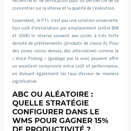
recherche et de vérification pour lui permettre de se
concentrer sur la vitesse et la qualité de l’exécution.
Cependant, le PTL n’est pas une solution universelle.
Son coût d’installation par emplacement (entre 80€
et 150€) le réserve souvent aux zones à très forte
densité de prélèvements (produits de classe A). Pour
des zones moins denses, des alternatives comme le
« Voice Picking » (guidage par la voix) peuvent offrir
un excellent compromis entre coût et performance,
en divisant également les taux d’erreur de manière
significative.
ABC OU ALÉATOIRE :
QUELLE STRATÉGIE
CONFIGURER DANS LE
WMS POUR GAGNER 15%
DE PRODUCTIVITÉ ?