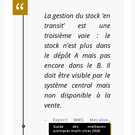
La gestion du stock ‘en
transit’ est une
troisième voie : le
stock n’est plus dans
le dépôt A mais pas
encore dans le B. Il
doit être visible par le
système central mais
non disponible à la
vente.
– Expert WMS Mecalux,
Guide des meilleures
pratiques multi-sites 2024