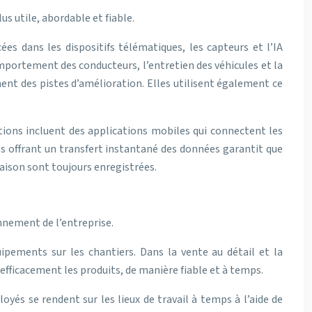
s utile, abordable et fiable.
s dans les dispositifs télématiques, les capteurs et l’IA
portement des conducteurs, l’entretien des véhicules et la
ment des pistes d’amélioration. Elles utilisent également ce
tions incluent des applications mobiles qui connectent les
iés offrant un transfert instantané des données garantit que
raison sont toujours enregistrées.
nnement de l’entreprise.
uipements sur les chantiers. Dans la vente au détail et la
 efficacement les produits, de manière fiable et à temps.
yés se rendent sur les lieux de travail à temps à l’aide de