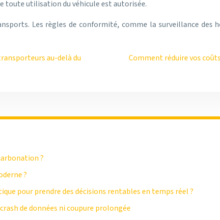
toute utilisation du véhicule est autorisée.
ansports. Les règles de conformité, comme la surveillance des he
ransporteurs au-delà du
Comment réduire vos coûts 
carbonation ?
oderne ?
que pour prendre des décisions rentables en temps réel ?
s crash de données ni coupure prolongée