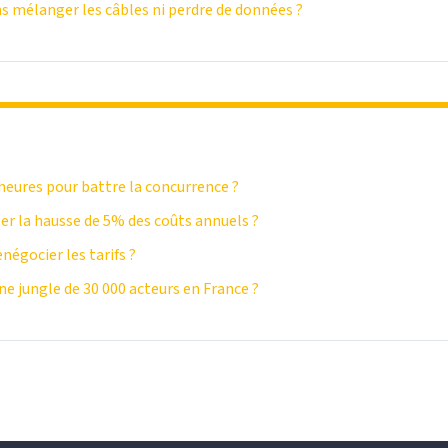
 mélanger les câbles ni perdre de données ?
 heures pour battre la concurrence ?
r la hausse de 5% des coûts annuels ?
égocier les tarifs ?
e jungle de 30 000 acteurs en France ?