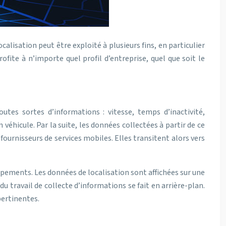
alisation peut être exploité à plusieurs fins, en particulier
fite à n’importe quel profil d’entreprise, quel que soit le
tes sortes d’informations : vitesse, temps d’inactivité,
icule. Par la suite, les données collectées à partir de ce
s fournisseurs de services mobiles. Elles transitent alors vers
ipements. Les données de localisation sont affichées sur une
 travail de collecte d’informations se fait en arrière-plan.
pertinentes.