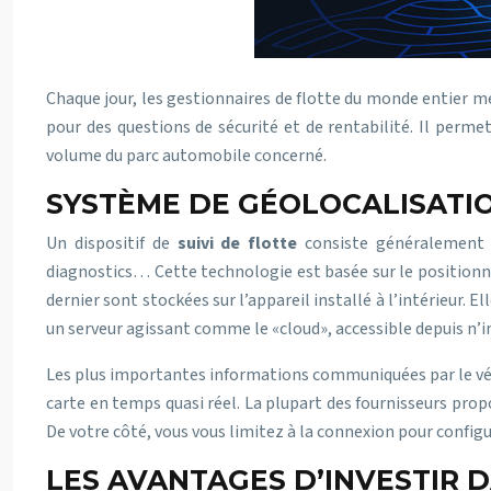
Chaque jour, les gestionnaires de flotte du monde entier met
pour des questions de sécurité et de rentabilité. Il perme
volume du parc automobile concerné.
SYSTÈME DE GÉOLOCALISATI
Un dispositif de
suivi de flotte
consiste généralement à 
diagnostics… Cette technologie est basée sur le positionne
dernier sont stockées sur l’appareil installé à l’intérieur. E
un serveur agissant comme le «cloud», accessible depuis n’
Les plus importantes informations communiquées par le vé
carte en temps quasi réel. La plupart des fournisseurs prop
De votre côté, vous vous limitez à la connexion pour config
LES AVANTAGES D’INVESTIR 