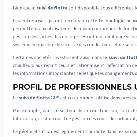
Bien que le
suivi de flotte
soit disponible sous différentes 
Les entreprises qui ont recours à cette technologie peuv
permettent aux utilisateurs de mieux comprendre le fonctio
gestion des tâches, les entreprises ont une meilleure visio
système en matière de sécurité des conducteurs et de service
Certaines sociétés investissent aussi dans le
suivi de flot
chauffeurs aux répartiteurs et rationalisent l’affectation 
les informations importantes telles que les changements d’it
PROFIL DE PROFESSIONNELS 
Le
suivi de flotte
GPS est couramment utilisé dans presque t
Par exemple, dans le secteur de la construction, la techn
fabrication, c’est un outil de gestion des coûts de carburan
La géolocalisation est également courante dans les service