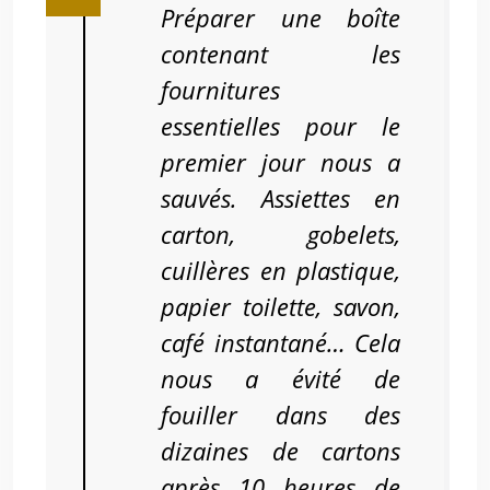
Préparer une boîte
contenant les
fournitures
essentielles pour le
premier jour nous a
sauvés. Assiettes en
carton, gobelets,
cuillères en plastique,
papier toilette, savon,
café instantané… Cela
nous a évité de
fouiller dans des
dizaines de cartons
après 10 heures de