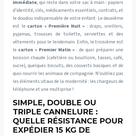
immédiate
, qui reste dans votre sac à main : papiers
d’identité, clés, médicaments essentiels, contrats, et
le doudou indispensable de votre enfant. Le deuxième
est le
carton « Première Nuit »
: draps, oreillers,
pyjamas, trousses de toilette, serviettes et des
vêtements pour le lendemain. Enfin, le troisième est
le
carton « Premier Matin »
: de quoi préparer une
boisson chaude (cafetière ou bouilloire, tasses, café,
sucre), quelques biscuits, des couverts basiques et de
quoi nourrir les animaux de compagnie. N’oubliez pas
les éléments vitaux de la modernité : les chargeurs de
téléphone et une multiprise !
SIMPLE, DOUBLE OU
TRIPLE CANNELURE :
QUELLE RÉSISTANCE POUR
EXPÉDIER 15 KG DE