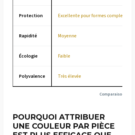
Protection
Excellente pour formes complexes
Rapidité
Moyenne
Écologie
Faible
Polyvalence
Très élevée
Comparaison papier 
POURQUOI ATTRIBUER
UNE COULEUR PAR PIÈCE