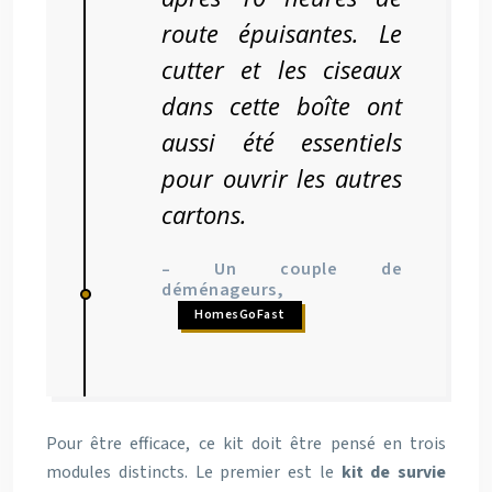
route épuisantes. Le
cutter et les ciseaux
dans cette boîte ont
aussi été essentiels
pour ouvrir les autres
cartons.
– Un couple de
déménageurs,
HomesGoFast
Pour être efficace, ce kit doit être pensé en trois
modules distincts. Le premier est le
kit de survie