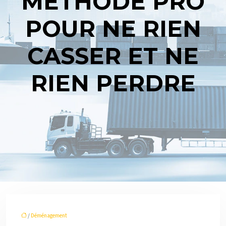
MÉTHODE PRO
POUR NE RIEN
CASSER ET NE
RIEN PERDRE
/
Déménagement