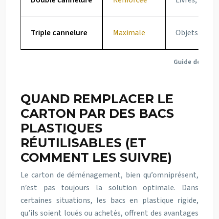
Triple cannelure
Maximale
Objets d’art
Guide de choix
QUAND REMPLACER LE
CARTON PAR DES BACS
PLASTIQUES
RÉUTILISABLES (ET
COMMENT LES SUIVRE)
Le carton de déménagement, bien qu’omniprésent,
n’est pas toujours la solution optimale. Dans
certaines situations, les bacs en plastique rigide,
qu’ils soient loués ou achetés, offrent des avantages