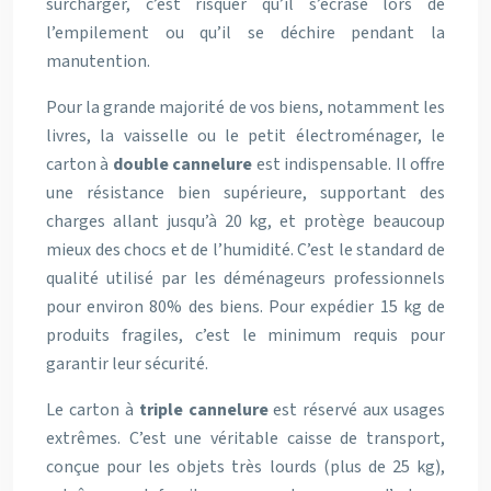
surcharger, c’est risquer qu’il s’écrase lors de
l’empilement ou qu’il se déchire pendant la
manutention.
Pour la grande majorité de vos biens, notamment les
livres, la vaisselle ou le petit électroménager, le
carton à
double cannelure
est indispensable. Il offre
une résistance bien supérieure, supportant des
charges allant jusqu’à 20 kg, et protège beaucoup
mieux des chocs et de l’humidité. C’est le standard de
qualité utilisé par les déménageurs professionnels
pour environ 80% des biens. Pour expédier 15 kg de
produits fragiles, c’est le minimum requis pour
garantir leur sécurité.
Le carton à
triple cannelure
est réservé aux usages
extrêmes. C’est une véritable caisse de transport,
conçue pour les objets très lourds (plus de 25 kg),