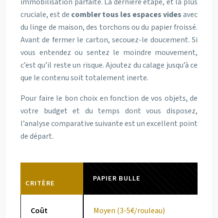
immobilisation parfaite. La dernière étape, et la plus
cruciale, est de
combler tous les espaces vides
avec
du linge de maison, des torchons ou du papier froissé.
Avant de fermer le carton, secouez-le doucement. Si
vous entendez ou sentez le moindre mouvement,
c’est qu’il reste un risque. Ajoutez du calage jusqu’à ce
que le contenu soit totalement inerte.
Pour faire le bon choix en fonction de vos objets, de
votre budget et du temps dont vous disposez,
l’analyse comparative suivante est un excellent point
de départ.
PAPIER BULLE
CRITÈRE
Coût
Moyen (3-5€/rouleau)