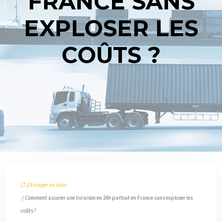
FRANCE SANS
EXPLOSER LES
COÛTS ?
/
Envoyer un colis
/ Comment assurer une livraison en 24h partout en France sans exploser les
coûts ?